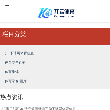
栏目分类
下球网体育信息
体育赛事直播
体育集锦
体育录像/图片
热点资讯
AC米兰和凯尔-沃克策画继续互助下球网体育信息