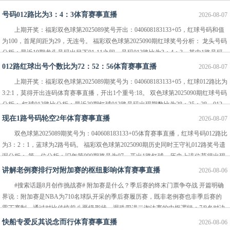
退役，不外未必是觉得我方的谈话让俱乐部莫得太多的空间，韩德君又表态一切齐
看俱乐部的了。 韩德君会退役吗？本以为38岁的韩德君在赛季抑止后就会文牍我方
号码012路比为3：4：3体育赛事直播
2026-08-07
的退役，关联词让东谈主不测的是赛季抑止后，韩德君出咫尺辽宁男篮的威望中，
上期开奖：福彩双色球第2025089奖号开出：040608183133+05，红球号码和值
他代表辽宁男篮缔造了全运会男篮的...
为100，首尾间距为29，无连号。 福彩双色球第2025090期红球奖号分析： 龙头号码
分析：最近10期龙头号码出目下01-11之间，号码012路比为3：4：3，其中1路号码
发扬活跃，本期防龙头再出1路号码，参考龙头号码07。 凤尾号码分析：最近10期
012路红球出号个数比为72：52：56体育赛事直播
2026-08-07
凤尾号码一谈踱步在19-33区段，红球012路比为5：3：...
上期开奖：福彩双色球第2025089期奖号为：040608183133+05，红球012路比为
3:2:1，莫得开出连码体育赛事直播，开出1个重号:18。 双色球第2025090期红球号码
分析： 红球012路比分析：最近30期红球012路号码出现期数比为28：25：28，012
路红球出号个数比为72：52：56，最近10期红球012路出号个数比为27：15：18，0
现在1路号码轮空2年体育赛事直播
2026-08-07
路红球落号最多，上期红球012路比...
双色球第2025089期奖号为：040608183133+05体育赛事直播，红球号码012路比
为3：2：1，蓝球为2路号码。 福彩双色球第2025090期历史同时王守礼012路奖号遗
漏分析： 第一位分析：旧年第090期奖号为07，开出1路红球，历史上该位莫得出现
0路号码，本年同时瞩目0路号码解冻，参考号码03。 第二位分析：旧年第090期奖
讲解老例赛排行对附加赛的枢纽影响体育赛事直播
2026-08-06
号为11，开出2路红球，现在1路号码轮空2年，本年同时合适...
#搜索话题8月创作挑战赛# 附加赛是什么？季后赛的终末门票争夺战 开篇明确
界说：附加赛是NBA为710名球队开采的季后赛履历赛，既非老例赛也非季后赛的
零丁赛制。通过对比传统前八晋级形状，迥殊四进二淘汰赛的中枢逻辑：7/8名对决
胜者纵贯，9/10名对决败者平直淘汰，造成路线式晋级通说念。援用2021年灰熊逆
快船专爱反其说念而行体育赛事直播
2026-08-06