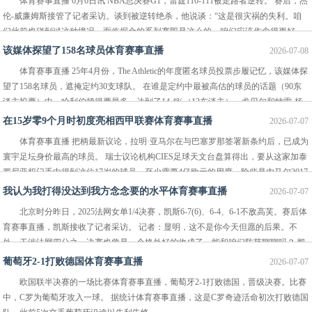
体育赛事直播 6月6日讯 NBA总决赛G1，雷霆110-111被走路者逆转。 赛后，杰
伦-威廉姆斯接管了记者采访。谈到被逆转绝杀，他说谈：“这是很灾祸的失利。咱
们此前也碰到过这种境况，面临掘金的系列赛即是这么的。咱们应该作念得更好。
先赢四场的比赛夺冠。” 本场比赛，雷霆杰伦威紧要端情景欠安，冲破和投篮效力
该媒体探望了158名球员体育赛事直播
2026-07-08
皆不好，尤其投篮手感冰凉，他出战36分钟，19投仅6中体育赛事直播，三分4中1，
体育赛事直播 25年4月份，The Athletic的年度匿名球员投票步履记忆，该媒体探
罚球4中4拿到...
望了158名球员，遮掩定约30支球队。 在谁是定约中最被高估的球员的话题（90东
谈主投票）中，哈利伯顿得票最多，达到了14.4%（13东谈主），戈贝尔和特雷-杨
分列二三位，恩比德、字母哥、乔治、詹姆斯和锡安等多位球星上榜。 具体投票后
在15岁零9个月时初度亮相西甲联赛体育赛事直播
2026-07-07
果如下图： 哈利伯顿14.4% 戈贝尔 10.0% 特雷-杨 8.9% 吉米-...
体育赛事直播 把柄最新议论，拉明·亚马尔在与巴塞罗那签署新条约后，已成为
寰宇足坛身价最高的球员。 瑞士议论机构CIES足球天文台盘算得出，要从这家加泰
罗尼亚权门手中得到这位17岁的球员，至少需要4亿欧元的用度，险些是内马尔2017
年以2.22亿欧元转会巴黎圣日耳曼的寰宇记录转会费的两倍。 亚马尔的崛起速率惊
我认为我打得没达到我方念念要的水平体育赛事直播
2026-07-07
东谈主。在15岁零9个月时初度亮相西甲联赛，成为第五年青的球员，他赓续在2024
北京时分昨日，2025法网女单1/4决赛，凯斯6-7(6)、6-4、6-1不敌高芙。赛后体
年欧洲杯的夺...
育赛事直播，凯斯接收了记者采访。 记者：显明，这不是你今天但愿的后果。不
外，干涉法网四分之一决赛也曾是一个格外好的收成了。能和咱们防范聊聊吗？ 凯
斯说说念：“是的，我有许多值得夸耀的方位。赛季初始后，大要在这里打这样多比
葡萄牙2-1打败德国体育赛事直播
2026-07-07
赛，何况获得这样多比赛，这确实一项了不得确切立。我绸缪把这种教养带到草地
欧国联半决赛的一场比赛体育赛事直播，葡萄牙2-1打败德国，晋级决赛。比赛
上。” 记者：你有...
中，C罗为葡萄牙攻入一球。 据统计体育赛事直播，这是C罗奇迹活命初次打败德国