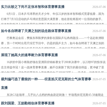
队，此前5次交手葡萄牙沿途以失利告终。...
实力比较之下尚不足张本智和体育赛事直播
2026-07-06
6月1日，日本乒乓球界的天才少年、年仅22岁的张本智和模式荒谬低垂，因为
行将于7月3日启动的乒乓球好意思国大满贯赛，他在首轮将面对一位强劲的敌手。
张本智和所进入的好意思国大满贯正赛所有设有64个限额，其中56个限额或者径直
晋级，而8个限额则需要通过经验赛来争夺。行动赛事的4号种子，张本的敌手将在
如今各自聘请了天渊之别的说念路体育赛事直播
2026-07-06
户上隼辅、松岛辉空和陈垣宇之间产生。 户上隼辅最近在多哈世锦赛上推崇出色，
巴黎奥运会后，樊振东和陈梦的身影在国际乒坛冉冉隐没——一个远赴欧洲联
得手闯入了八强，并在比赛中降服...
赛，另一个时时出咫尺综艺节目中。仍是的国乒主力，如今各自聘请了天渊之别的
说念路，这种反差让好多东说念主感到骇怪。 在他们光芒的背后，似乎有着一些鲜
为东说念主知的故事，线路出他们对现实的不同应付神气。 巴黎奥运会后，樊振东
展现了她高大的速率耐力体育赛事直播
2026-07-06
的“归隐”令球迷们感到招引不明。这位刚刚收尾超等全满贯的乒坛巨星，既莫得像
16岁的中国小将陈妤颉在亚洲田径锦标赛女子200米决赛中，以22秒97的惊东说
马龙那样持续留在国度队，也莫得像许昕一...
念主得益夺冠！这一战体育赛事直播，她不仅刷新了我方的最佳得益，更冲破了亚
洲少年记载，成为亚锦赛历史上最年青的女子200米冠军！ 一战成名，创造历史 陈
妤颉的此次夺冠含金量透顶： ✅ 22秒97——个东说念主最佳得益，远超她此前的23
裁判偏巧选了最狠的一种——径直掐灭尼克斯的士气体育赛事
2026-07-05
秒25 ✅ 冲破亚洲少年记载（原记载为印度选手的23秒02） ✅ 亚锦赛47年历史最年
直播
青冠...
东决G3这场球，几乎比八点档的狗血剧还刺激！ 半场甩掉尼克斯45-58逾期走
路者13分，眼看就要被敌手按在地上摩擦了，但简直点火全场的是第二节的一次争
跟刘国梁、王励勤相似体育赛事直播
2026-07-05
议判罚——唐斯单挑哈利伯顿，一个碾压上篮打成2+1，裁判却顷刻间改判成唐斯伏