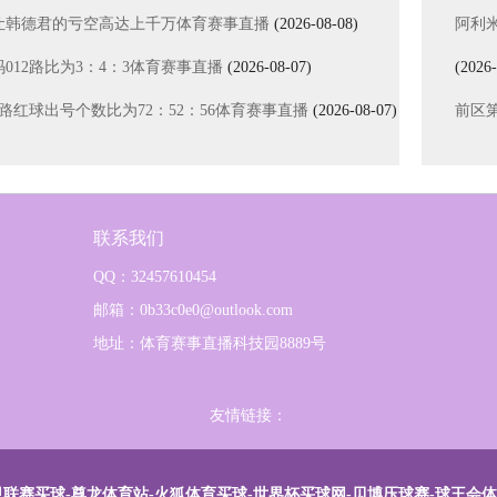
让韩德君的亏空高达上千万体育赛事直播
(2026-08-08)
阿利
码012路比为3：4：3体育赛事直播
(2026-08-07)
(2026
2路红球出号个数比为72：52：56体育赛事直播
(2026-08-07)
前区
联系我们
QQ：32457610454
邮箱：0b33c0e0@outlook.com
地址：体育赛事直播科技园8889号
友情链接：
甲联赛买球-尊龙体育站-火狐体育买球-世界杯买球网-贝博压球赛-球王会