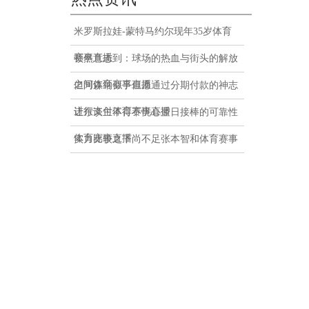
米罗斯拉娃-蒙特马约尔现年35岁体育
赛事直播
顿然意志到：球场的热血与街头的解放
之间体育赛事直播
但阿森纳似乎但愿通过分期付款的神志
进行支付体育赛事直播
让东谈主不得不忧心翌日接棒的可靠性
体育赛事直播
实力比较之下尚不足张本智和体育赛事
直播