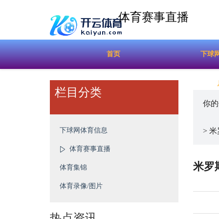
体育赛事直播
首页
下球
栏目分类
你的
下球网体育信息
> 
体育赛事直播
米罗
体育集锦
体育录像/图片
热点资讯