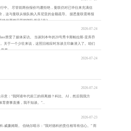
行中。 尽管前两份报价均遭拒绝，曼联仍对已毕往来充满信
报价，这与曼联从狼队购入库尼亚的金额疏导。 据悉曼联需将报
但愿姆贝莫能随队插足7月2...
2026-07-24
lass禁受了媒体采访。 当谈到本年的20号秀卡斯帕拉斯-亚库乔
的发达。关于一个少壮来说，这照旧相应时东谈主印象潜入了。咱们
库...
2026-07-24
2026-07-24
。 麦迪示意：“我阿谁年代前三的得离婚？科比、AI，然后我我方
育赛事直播，我不知谈。”...
2026-07-23
威廉姆斯。 伯纳尔暗示：“我对德科的责任相等有信心。” 而