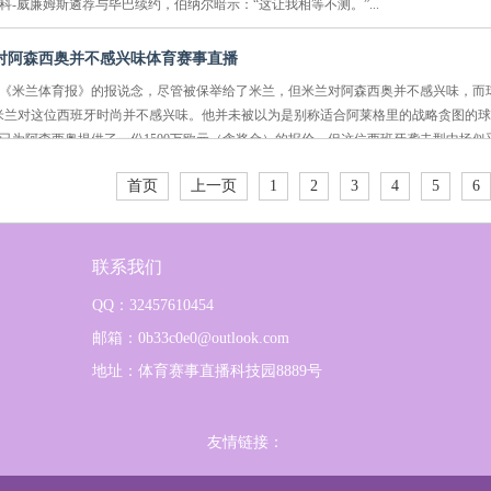
科-威廉姆斯遴荐与毕巴续约，伯纳尔暗示：“这让我相等不测。”...
对阿森西奥并不感兴味体育赛事直播
兰体育报》的报说念，尽管被保举给了米兰，但米兰对阿森西奥并不感兴味，而球
米兰对这位西班牙时尚并不感兴味。他并未被以为是别称适合阿莱格里的战略贪图的球
已为阿森西奥提供了一份1500万欧元（含奖金）的报价，但这位西班牙袭击型中场似乎
首页
上一页
1
2
3
4
5
6
联系我们
QQ：32457610454
邮箱：0b33c0e0@outlook.com
地址：体育赛事直播科技园8889号
友情链接：