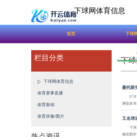
下球网体育信息
首页
下球
栏目分类
下球
下球网体育信息
桑托斯
体育赛事直播
07月1
濒临多东
体育集锦
体育录像/图片
又名球
下球网体
施加勒诈
热点资讯