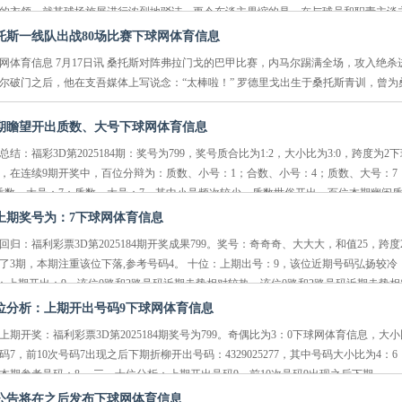
的衣领，就其球场施展进行浓烈地驳诘。更令东谈主畏缩的是，在与球员和职责主谈主员
托斯一线队出战80场比赛下球网体育信息
育信息 7月17日讯 桑托斯对阵弗拉门戈的巴甲比赛，内马尔踢满全场，攻入绝杀进
尔破门之后，他在支吾媒体上写说念：“太棒啦！” 罗德里戈出生于桑托斯青训，曾为桑
期瞻望开出质数、大号下球网体育信息
：福彩3D第2025184期：奖号为799，奖号质合比为1:2，大小比为3:0，跨度
，在连续9期开奖中，百位分辩为：质数、小号：1；合数、小号：4；质数、大号：7
质数、大号：7；质数、大号：7，其中小号频次较少，质数世俗开出，百位本期幽闲质数
上期奖号为：7下球网体育信息
：福利彩票3D第2025184期开奖成果799。奖号：奇奇奇、大大大，和值25，跨
了3期，本期注重该位下落,参考号码4。 十位：上期出号：9，该位近期号码弘扬较冷
位：上期开出：9，该位0路和2路号码近期走势相对较热，该位0路和2路号码近期走势相对
位分析：上期开出号码9下球网体育信息
开奖：福利彩票3D第2025184期奖号为799。奇偶比为3：0下球网体育信息，大小
码7，前10次号码7出现之后下期折柳开出号码：4329025277，其中号码大小比为4：6
本期参考号码：8。 三、十位分析：上期开出号码9，前10次号码9出现之后下期...
公告将在之后发布下球网体育信息