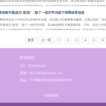
部副主席卡武科库在内的加拉塔萨雷代表团前去意大利，本日将与那不勒斯径直研讨
发此前媒体的报说念下球网体育信息，加拉塔萨雷准备支付7500万欧解约金签下奥斯梅恩
被戏称可能成为“欧冠”：除了一组巴甲内战下球网体育信息
育信息 07月09日讯 世俱杯半决赛，切尔西2-0打败弗鲁米嫩塞。后者出局后，世
可能成为“欧冠”：除了一组巴甲内战，其余欧洲球队齐能晋级8强。 不外，其后上半
齐不会出现世俱杯打成欧冠的情况。 仅仅跟着弗鲁米嫩塞的出局，世俱杯到了决赛阶段
首页
上一页
1
2
3
4
5
6
联系我们
QQ：32457610454
邮箱：0b33c0e0@outlook.com
地址：下球网体育信息科技园8889号
友情链接：