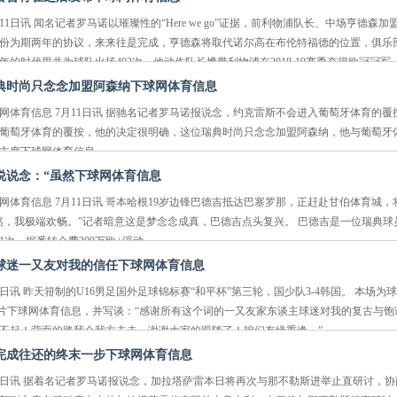
1日讯 闻名记者罗马诺以璀璨性的“Here we go”证据，前利物浦队长、中场亨德
份为期两年的协议，来来往是完成，亨德森将取代诺尔高在布伦特福德的位置，俱乐部公
年的时代里共为球队出场492次。他动作队长携带利物浦在2018-19赛季夺得欧冠冠军，在2
典时尚只念念加盟阿森纳下球网体育信息
育信息 7月11日讯 据驰名记者罗马诺报说念，约克雷斯不会进入葡萄牙体育的覆
葡萄牙体育的覆按，他的决定很明确，这位瑞典时尚只念念加盟阿森纳，他与葡萄牙体
主席下球网体育信息。...
说说念：“虽然下球网体育信息
育信息 7月11日讯 哥本哈根19岁边锋巴德吉抵达巴塞罗那，正赶赴甘伯体育城，
然，我极端欢畅。”记者暗意这是梦念念成真，巴德吉点头复兴。 巴德吉是一位瑞典球
次，据悉转会费200万欧+浮动。...
球迷一又友对我的信任下球网体育信息
讯 昨天箝制的U16男足国外足球锦标赛“和平杯”第三轮，国少队3-4韩国。 本场
片下球网体育信息，并写谈：“感谢所有这个词的一又友家东谈主球迷对我的复古与
不起！背面的路我会我方去走，谢谢大家的跟随了！咱们有缘重逢。”...
完成往还的终末一步下球网体育信息
讯 据着名记者罗马诺报说念，加拉塔萨雷本日将再次与那不勒斯进举止直研讨，协