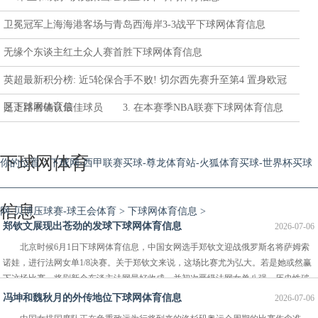
卫冕冠军上海海港客场与青岛西海岸3-3战平下球网体育信息
无缘个东谈主红土众人赛首胜下球网体育信息
英超最新积分榜: 近5轮保合手不败! 切尔西先赛升至第4 置身欧冠
区下球网体育信
是走路者确认最佳球员 3. 在本赛季NBA联赛下球网体育信息
下球网体育
你的位置：
下球网-西甲联赛买球-尊龙体育站-火狐体育买球-世界杯买球
信息
网-贝博压球赛-球王会体育
>
下球网体育信息
>
郑钦文展现出苍劲的发球下球网体育信息
2026-07-06
北京时候6月1日下球网体育信息，中国女网选手郑钦文迎战俄罗斯名将萨姆索
诺娃，进行法网女单1/8决赛。关于郑钦文来说，这场比赛尤为弘大。若是她或然赢
下这场比赛，将刷新个东谈主法网最好收成，并初次晋级法网女单八强，历史性破
碎！ 首盘比赛的浓烈经由让东谈主屏息。两位选手在场上苦战了一个多小时，郑钦
冯坤和魏秋月的外传地位下球网体育信息
2026-07-06
文展现出了缔结的逆转智商，她以7-5赢下抢七，并最终7-6拿下首盘。距离法网八