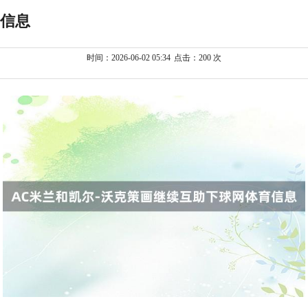
信息
时间：2026-06-02 05:34
点击：200 次