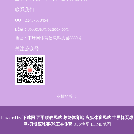
联系我们
QQ：32457610454
邮箱：0b33c0e0@outlook.com
地址：下球网体育信息科技园8889号
关注公众号
友情链接：
Powered by
下球网-西甲联赛买球-尊龙体育站-火狐体育买球-世界杯买球
网-贝博压球赛-球王会体育
RSS地图
HTML地图