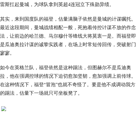
雷斯扛起曼城，为球队拿到英超4连冠立下殊勋异绩。
其实，来到国度队的福登，估量满脑子依然是曼城的计谋嘱托。
最近这段期间，曼城战绩相配一般，死抱着传控计谋不放的作念
法，让前边的哈兰德、马尔穆什等锋线大将莫衷一是。而福登即
是瓜迪奥拉计谋的诚挚实践者，在场上时常短传回传，突破射门
寥寥。
如今在英格兰队，福登依然是这种踢法，但图赫尔不是瓜迪奥
拉，他在强调控球的情况下迫切愈加坚韧，愈加强调上前传球。
在这种情况下，福登“冒泡”也就不奇怪了。要是他不成调动我方
的踢法，估量下一场就只可坐板凳了。