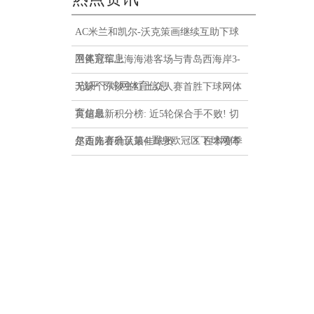
AC米兰和凯尔-沃克策画继续互助下球
网体育信息
卫冕冠军上海海港客场与青岛西海岸3-
3战平下球网体育信息
无缘个东谈主红土众人赛首胜下球网体
育信息
英超最新积分榜: 近5轮保合手不败! 切
尔西先赛升至第4 置身欧冠区下球网体
是走路者确认最佳球员 3. 在本赛季
育信
NBA联赛下球网体育信息