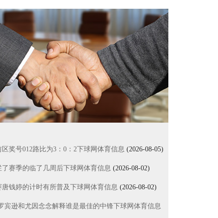
区奖号012路比为3：0：2下球网体育信息
(2026-08-05)
烂了赛季的临了几周后下球网体育信息
(2026-08-02)
赛唐钱婷的计时有所普及下球网体育信息
(2026-08-02)
-罗宾逊和尤因念念解释谁是最佳的中锋下球网体育信息