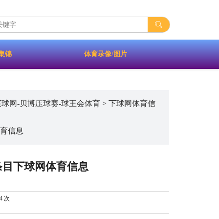
集锦
体育录像/图片
买球网-贝博压球赛-球王会体育
>
下球网体育信
体育信息
条目下球网体育信息
4 次