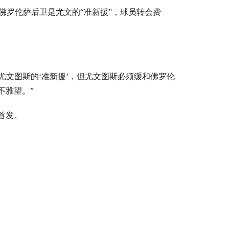
息，佛罗伦萨后卫是尤文的“准新援”，球员转会费
为是尤文图斯的‘准新援’，但尤文图斯必须缓和佛罗伦
不雅望。”
首发。