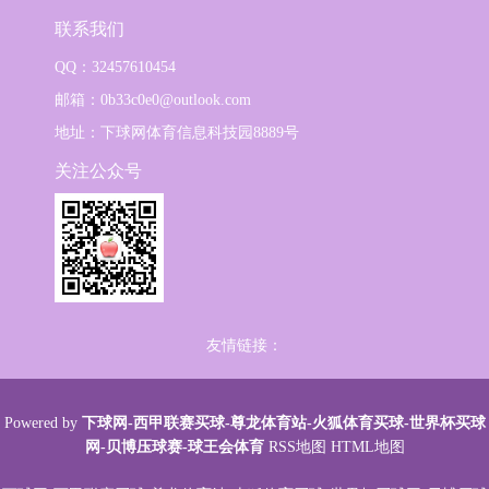
联系我们
QQ：32457610454
邮箱：0b33c0e0@outlook.com
地址：下球网体育信息科技园8889号
关注公众号
友情链接：
Powered by
下球网-西甲联赛买球-尊龙体育站-火狐体育买球-世界杯买球
网-贝博压球赛-球王会体育
RSS地图
HTML地图