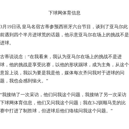
下球网体育信息
3月19日讯 皇马名宿古蒂参预西班牙六台节目，谈到了亚马尔此
前遇到四个半月进球荒的话题，他示意亚马尔在场上的挑战不是
进球。
古蒂说说念：“在我看来，我认为亚马尔在场上的挑战不是进
球，他的挑战是享受比赛，以他的形状踢球，成为主角，从这个
意旨上说，我以为要是我是他，媒体每次齐问我对于进球的问
题，我也会感到恼火。”
“我接纳了一次采访，他们问我这个问题，我接纳了另一次采访
下球网体育信息，他们又问我这个问题；我在3-2驯顺马竞的比
赛中打进了制胜球，但进球后他们络续问我这个问题。”