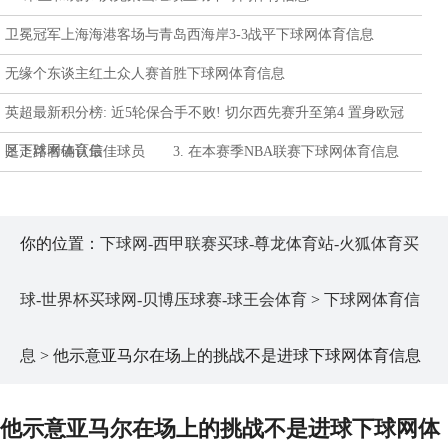
卫冕冠军上海海港客场与青岛西海岸3-3战平下球网体育信息
无缘个东谈主红土众人赛首胜下球网体育信息
英超最新积分榜: 近5轮保合手不败! 切尔西先赛升至第4 置身欧冠
区下球网体育信
是走路者确认最佳球员 3. 在本赛季NBA联赛下球网体育信息
你的位置：
下球网-西甲联赛买球-尊龙体育站-火狐体育买
球-世界杯买球网-贝博压球赛-球王会体育
>
下球网体育信
息
> 他示意亚马尔在场上的挑战不是进球下球网体育信息
他示意亚马尔在场上的挑战不是进球下球网体