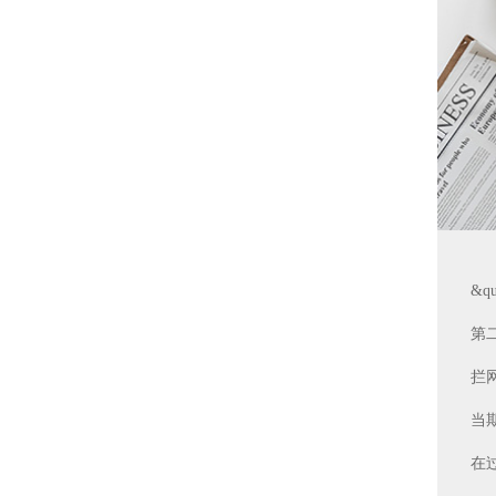
&
第
拦
当期
在