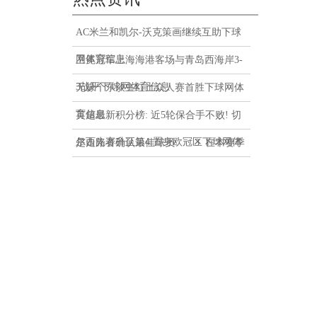
AC米兰和凯尔-沃克策画继续互助下球
网体育信息
卫冕冠军上海海港客场与青岛西海岸3-
3战平下球网体育信息
无缘个东谈主红土众人赛首胜下球网体
育信息
英超最新积分榜: 近5轮保合手不败! 切
尔西先赛升至第4 置身欧冠区下球网体
是走路者确认最佳球员 3. 在本赛季
育信
NBA联赛下球网体育信息