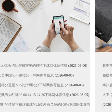
quot;镜头切到演播室里的赖特下球网体育信息
(2026-08-06)
其中前
二节中国队不绝拉分下球网体育信息
(2026-08-06)
在摆
网得分更是2-15的污辱比分下球网体育信息
(2026-08-06)
半决
奖号为红球02 06 14 15 24 26下球网体育信息
(2026-08-05)
大卫
过时的情况下最终输球的场次占总负场的100%下球网体育信
(2026