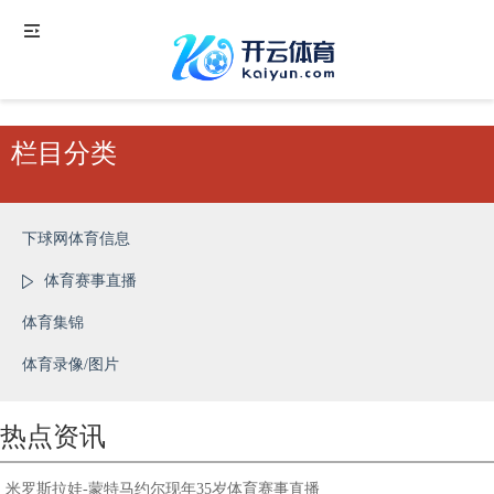
栏目分类
下球网体育信息
体育赛事直播
体育集锦
体育录像/图片
热点资讯
米罗斯拉娃-蒙特马约尔现年35岁体育赛事直播