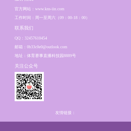
官方网站：www.kns-iin.com
工作时间：周一至周六（09：00-18：00）
联系我们
QQ：32457610454
邮箱：0b33c0e0@outlook.com
地址：体育赛事直播科技园8889号
关注公众号
友情链接：