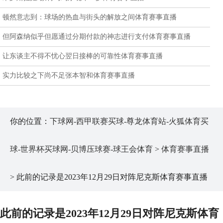
顿然意志到：球场的热血与街头的解放之间体育赛事直播
但阿森纳似乎但愿通过分期付款的神志进行支付体育赛事直播
让东谈主不得不忧心翌日接棒的可靠性体育赛事直播
实力比较之下尚不足张本智和体育赛事直播
你的位置：
下球网-西甲联赛买球-尊龙体育站-火狐体育买
球-世界杯买球网-贝博压球赛-球王会体育
>
体育赛事直播
> 此前的记录是2023年12月29日对阵尼克斯体育赛事直播
此前的记录是2023年12月29日对阵尼克斯体育