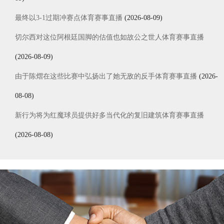
最终以3-1过期冲赛点体育赛事直播
(2026-08-09)
切尔西对这位阿根廷国脚的估值也如故公之世人体育赛事直播
(2026-08-09)
由于陈熠在这些比赛中弘扬出了她无敌的反手体育赛事直播
(2026-
08-08)
新行为将为红魔球员提供好多当代化的复旧建筑体育赛事直播
(2026-08-08)