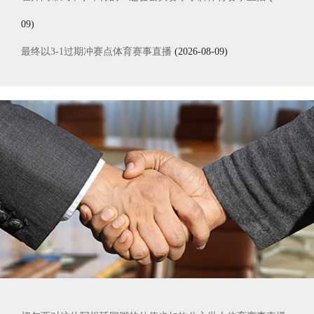
09)
最终以3-1过期冲赛点体育赛事直播
(2026-08-09)