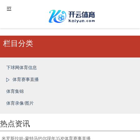
栏目分类
下球网体育信息
体育赛事直播
体育集锦
体育录像/图片
热点资讯
米罗斯拉娃-蒙特马约尔现年35岁体育赛事直播