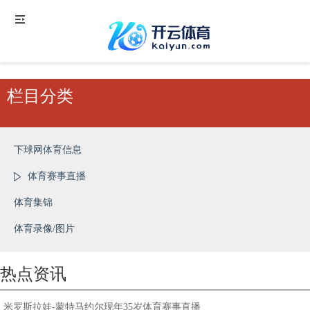
栏目分类
下球网体育信息
体育赛事直播
体育集锦
体育录像/图片
热点资讯
米罗斯拉娃-蒙特马约尔现年35岁体育赛事直播