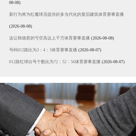
08-08)
新行为将为红魔球员提供好多当代化的复旧建筑体育赛事直播
(2026-08-08)
这让韩德君的亏空高达上千万体育赛事直播
(2026-08-08)
号码012路比为3：4：3体育赛事直播
(2026-08-07)
012路红球出号个数比为72：52：56体育赛事直播
(2026-08-07)