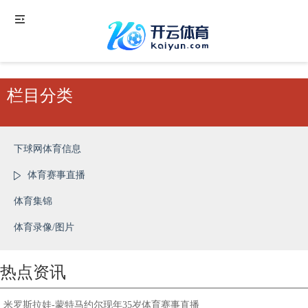
栏目分类
下球网体育信息
体育赛事直播
体育集锦
体育录像/图片
热点资讯
米罗斯拉娃-蒙特马约尔现年35岁体育赛事直播