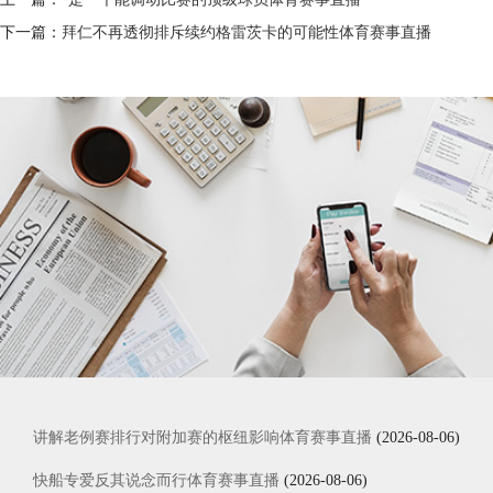
下一篇：
拜仁不再透彻排斥续约格雷茨卡的可能性体育赛事直播
讲解老例赛排行对附加赛的枢纽影响体育赛事直播
(2026-08-06)
快船专爱反其说念而行体育赛事直播
(2026-08-06)