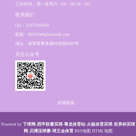
工作时间：周一至周六（09：00-18：00）
联系我们
QQ：32457610454
邮箱：0b33c0e0@outlook.com
地址：体育赛事直播科技园8889号
关注公众号
友情链接：
Powered by
下球网-西甲联赛买球-尊龙体育站-火狐体育买球-世界杯买球
网-贝博压球赛-球王会体育
RSS地图
HTML地图