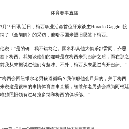
体育赛事直播
3月19日讯 近日，梅西职业活命首位牙东谈主Horacio Gaggioli接
纳了《全阛阓》的采访，他暗示国米照旧思签下梅西。
他说：“是的确，我不错笃定。国米和其他大俱乐部雷同，齐思
签下梅西。我知谈他们的趣味是在梅西来到巴萨之后，而在那之
前我从未据说过他们有趣味。不外，梅西从未思过离开巴萨。”
“梅西会回纽维尔老男孩遵循吗？我信服他会且归的，关于梅西
来说这是很棒的事情体育赛事直播，纽维尔老男孩会成为阿根廷
唯独照旧领有过马拉多纳和梅西的俱乐部。”
上一篇：
“是一个能调动比赛的顶级球员体育赛事直播