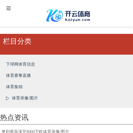
栏目分类
下球网体育信息
体育赛事直播
体育集锦
体育录像/图片
热点资讯
奥利塞高涨至8000万欧体育录像/图片