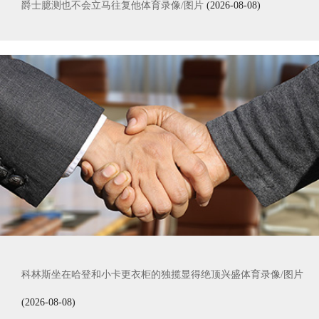
爵士臆测也不会立马往复他体育录像/图片
(2026-08-08)
科林斯坐在哈登和小卡更衣柜的独揽显得绝顶兴盛体育录像/图片
(2026-08-08)