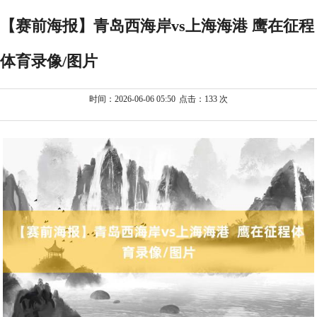
【赛前海报】青岛西海岸vs上海海港 鹰在征程
体育录像/图片
时间：2026-06-06 05:50
点击：133 次