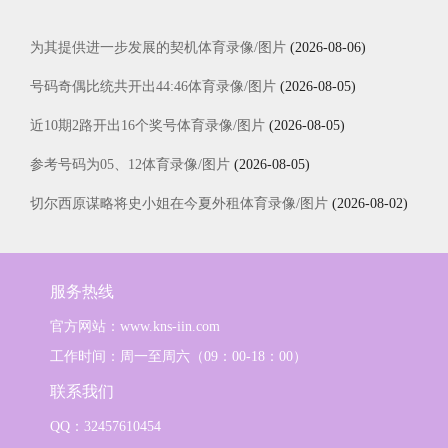
为其提供进一步发展的契机体育录像/图片
(2026-08-06)
号码奇偶比统共开出44:46体育录像/图片
(2026-08-05)
近10期2路开出16个奖号体育录像/图片
(2026-08-05)
参考号码为05、12体育录像/图片
(2026-08-05)
切尔西原谋略将史小姐在今夏外租体育录像/图片
(2026-08-02)
服务热线
官方网站：www.kns-iin.com
工作时间：周一至周六（09：00-18：00）
联系我们
QQ：32457610454