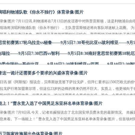
演唱利物浦队歌《你永不独行》体育录像/图片
/图片 7月11日讯 利物浦将在7月13日的友谊赛中对阵普雷斯顿，这是利物浦自
现场将演唱利物浦队歌《你永不独行》，主队普雷斯顿还将向客队球迷献上花圈。 为
屏幕上展示牵记本色。两队球员齐将指挥黑纱以示悼念。普雷斯顿还畸形制作了牵记版比
世初赛第17轮乌拉圭vs秘鲁——9月5日7:30哥伦比亚vs玻利维亚——9月5日
内瑞拉——9月5日7:30巴西vs智利——9月5日8:30南好意思世初赛第18轮厄
:30委内瑞拉vs哥伦比亚——9月10日7:30玻利维亚vs巴西——9月10日7:30
青这一诡计还需要多个要求的兴盛体育录像/图片
讯 南好意思足联更新社媒动态，公布了南好意思世初赛临了两轮比赛的开球技能（北京技
哥伦比亚vs玻利维亚——9月5日7:30 巴拉圭vs厄瓜多尔——9月5日7:30 阿根廷vs委内瑞拉—
讯 据《阿斯报》报说念，贝蒂斯故意签下萨拉戈萨，但拜仁要求以1500万欧元的
尔vs阿根廷——9月10日7:00 秘鲁vs巴拉圭——9月...
拉戈萨行将加盟塞尔塔，但这位23岁的边锋的将来仍然不巨大。实质上，他更倾向于
斯对萨拉戈萨故意，但要杀青这一诡计还需要多个要求的兴盛。其中一个要求是出售阿布
能上！”曹永竞入选了中国男足东亚杯名单体育录像/图片
/图片 7月9日讯 今天，记者肖赧报说念了北京国安球员曹永竞的最新情况。 肖赧
息来着。下一场能上！” 曹永竞入选了中国男足东亚杯名单体育录像/图片，但首场对阵韩
后卫陈家政施展出色体育录像/图片