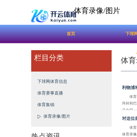
体育录像/图片
首页
下球
栏目分类
体育
下球网体育信息
利物浦
体育赛事直播
体育录像
拜祥和巴
体育集锦
了合同，
体育录像/图片
对这位
体育录像
体育录像
热点资讯