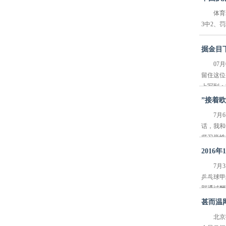
体育录像
3中2、罚
掘金目
07月0
留住这位
上写到：
”接着
7月6日
话，我和
些习尚性
2016
7月3日
乒乓球甲
部通过酬
甚而温
北京技术