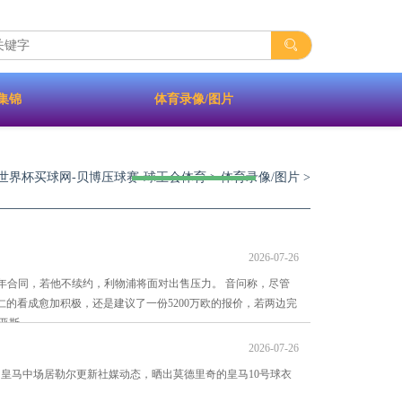
集锦
体育录像/图片
-世界杯买球网-贝博压球赛-球王会体育
>
体育录像/图片
>
2026-07-26
浦还有两年合同，若他不续约，利物浦将面对出售压力。 音问称，尽管
仁的看成愈加积极，还是建议了一份5200万欧的报价，若两边完
...
2026-07-26
 皇马中场居勒尔更新社媒动态，晒出莫德里奇的皇马10号球衣