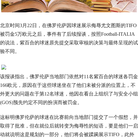
北京时间3月22日，在佛罗伦萨因球迷展示侮辱尤文图斯的TIFO
被罚金5万欧元之后，事件有了后续报谈，按照Football-ITALIA
的说法，紫百合的球迷原先提交采取审核的决策与最终呈现的试
验不同。
该报谈指出，佛罗伦萨当地部门依然对11名紫百合的球迷各罚金
166欧元，原因在于这些球迷坐在了他们未被分派的位置上，不
外更大的问题在于第12名球迷，他因在看台上组织了与安全小组
(GOS)预先约定不同的扮演而被罚金。
这标明佛罗伦萨的球迷在比赛前向当地部门提交了一个假想，并
取得了批准，但在就位后就转变为侮辱性的短语，要是他们一启
动就说明这是规划的一部分，他们将会被蹂躏展示TIFO，此外