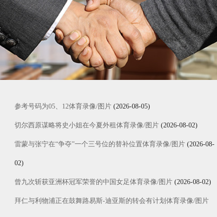
参考号码为05、12体育录像/图片
(2026-08-05)
切尔西原谋略将史小姐在今夏外租体育录像/图片
(2026-08-02)
雷蒙与张宁在“争夺”一个三号位的替补位置体育录像/图片
(2026-08-
02)
曾九次斩获亚洲杯冠军荣誉的中国女足体育录像/图片
(2026-08-02)
拜仁与利物浦正在鼓舞路易斯-迪亚斯的转会有计划体育录像/图片