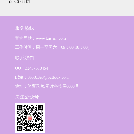
(2026-08-01)
服务热线
官方网站：www.kns-iin.com
工作时间：周一至周六（09：00-18：00）
联系我们
QQ：32457610454
邮箱：0b33c0e0@outlook.com
地址：体育录像/图片科技园8889号
关注公众号