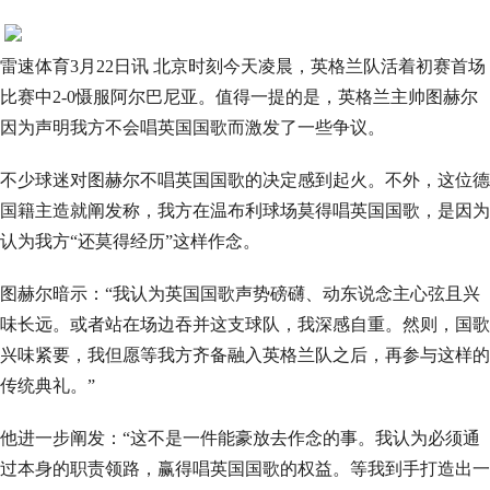
雷速体育3月22日讯 北京时刻今天凌晨，英格兰队活着初赛首场
比赛中2-0慑服阿尔巴尼亚。值得一提的是，英格兰主帅图赫尔
因为声明我方不会唱英国国歌而激发了一些争议。
不少球迷对图赫尔不唱英国国歌的决定感到起火。不外，这位德
国籍主造就阐发称，我方在温布利球场莫得唱英国国歌，是因为
认为我方“还莫得经历”这样作念。
图赫尔暗示：“我认为英国国歌声势磅礴、动东说念主心弦且兴
味长远。或者站在场边吞并这支球队，我深感自重。然则，国歌
兴味紧要，我但愿等我方齐备融入英格兰队之后，再参与这样的
传统典礼。”
他进一步阐发：“这不是一件能豪放去作念的事。我认为必须通
过本身的职责领路，赢得唱英国国歌的权益。等我到手打造出一