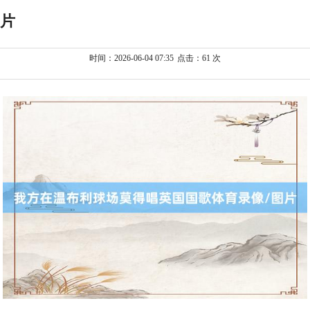
片
时间：2026-06-04 07:35
点击：61 次