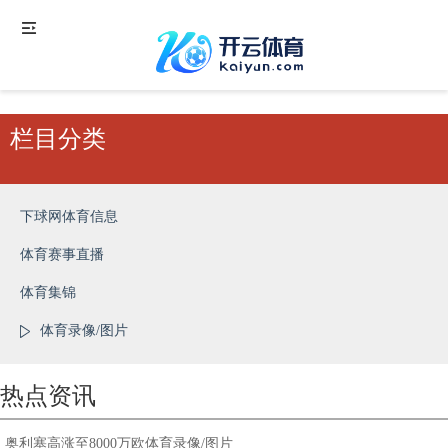
栏目分类
下球网体育信息
体育赛事直播
体育集锦
体育录像/图片
热点资讯
奥利塞高涨至8000万欧体育录像/图片