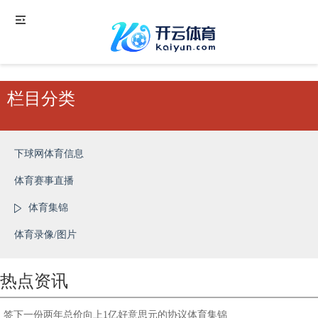
栏目分类
下球网体育信息
体育赛事直播
体育集锦
体育录像/图片
热点资讯
签下一份两年总价向上1亿好意思元的协议体育集锦