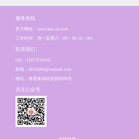
服务热线
官方网站：www.kns-iin.com
工作时间：周一至周六（09：00-18：00）
联系我们
QQ：32457610454
邮箱：0b33c0e0@outlook.com
地址：体育集锦科技园8889号
关注公众号