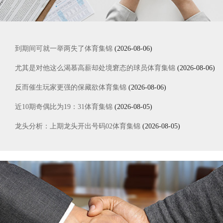
到期间可就一举两失了体育集锦
(2026-08-06)
尤其是对他这么渴慕高薪却处境窘态的球员体育集锦
(2026-08-06)
反而催生玩家更强的保藏欲体育集锦
(2026-08-06)
近10期奇偶比为19：31体育集锦
(2026-08-05)
龙头分析：上期龙头开出号码02体育集锦
(2026-08-05)