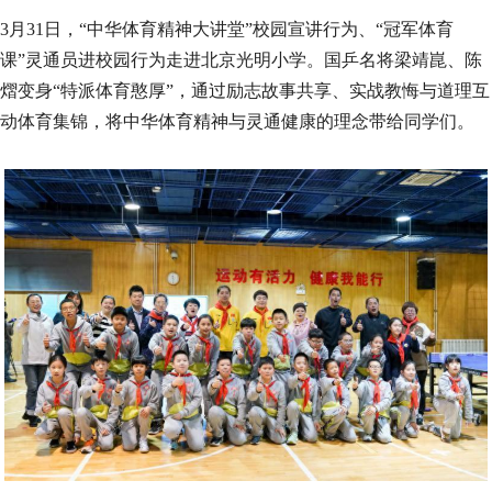
3月31日，“中华体育精神大讲堂”校园宣讲行为、“冠军体育
课”灵通员进校园行为走进北京光明小学。国乒名将梁靖崑、陈
熠变身“特派体育憨厚”，通过励志故事共享、实战教悔与道理互
动体育集锦，将中华体育精神与灵通健康的理念带给同学们。