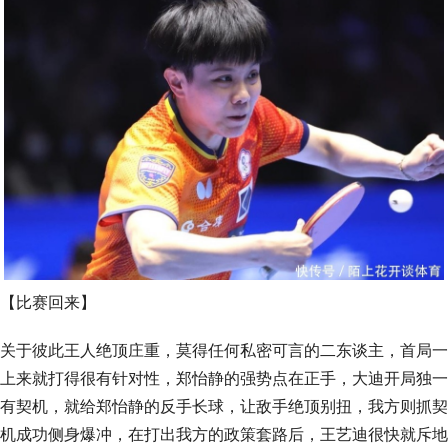
【比赛回来】
关于彼此王人绝顶庄重，莫得任何私密可言的二东谈主，首局一
上来就打得很有针对性，郑怡静的强势点在正手，大迪开局独一
有契机，就给郑怡静的反手长球，让敌手绝顶别扭，我方则抓契
机成功侧身爆冲，在打出我方的政策套路后，王艺迪很快就斥地