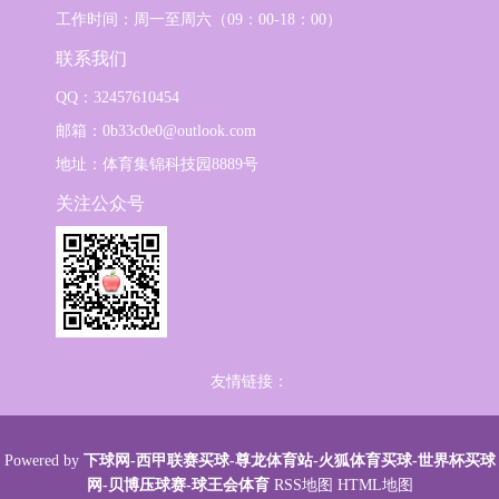
工作时间：周一至周六（09：00-18：00）
联系我们
QQ：32457610454
邮箱：0b33c0e0@outlook.com
地址：体育集锦科技园8889号
关注公众号
友情链接：
Powered by
下球网-西甲联赛买球-尊龙体育站-火狐体育买球-世界杯买球
网-贝博压球赛-球王会体育
RSS地图
HTML地图