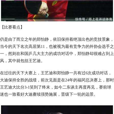
【比赛看点】
仍是由了而立之年的郑怡静，依旧保持着绝顶出色的竞技景象，
当今的天下名次高居第11，也被视为最有竞争力的外协会选手之
一，然则在和国乒几大主力的成功对话中，郑怡静却很难占到上
风，其中就包括王艺迪。
在过往的天下大赛上，王艺迪和郑怡静一共有过6次成功对话，
大迪保持全胜的战绩，前次见面是在24年的福冈总决赛上，那时
王艺迪大比分3-1笑到了终末，如今二东谈主再度再见，赛前球
迷也一致看好大迪赓续强势施展，晋级下一轮的远景。