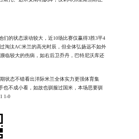
的状态滚动较大，近10场比赛仅赢得3胜3平4
过淘汰AC米兰的高光时辰，但全体弘扬远不如外
也濒临较大的伤病，如右后卫乔丹，巴特尼沃库还
期状态不错看出洋际米兰全体实力更强体育集
手也不成小看，如故也驯服过国米，本场思要驯
1-0