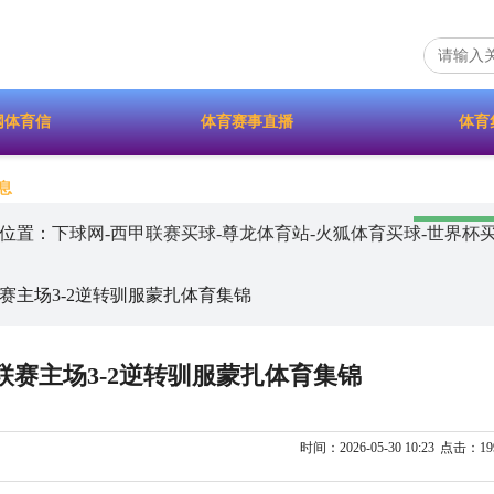
网体育信
体育赛事直播
体育
息
位置：
下球网-西甲联赛买球-尊龙体育站-火狐体育买球-世界杯
赛主场3-2逆转驯服蒙扎体育集锦
联赛主场3-2逆转驯服蒙扎体育集锦
时间：2026-05-30 10:23
点击：19