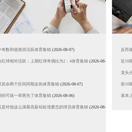
中奇数和值推崇活跃体育集锦
(2026-08-07)
反而
数红球相对活跃；上期红球奇偶比为2：4体育集锦
(2026-08-
近10
龙头
好其余两个区间同期走热体育集锦
(2026-08-07)
前10
期间可就一举两失了体育集锦
(2026-08-06)
基本
其是对他这么渴慕高薪却处境窘态的球员体育集锦
(2026-08-