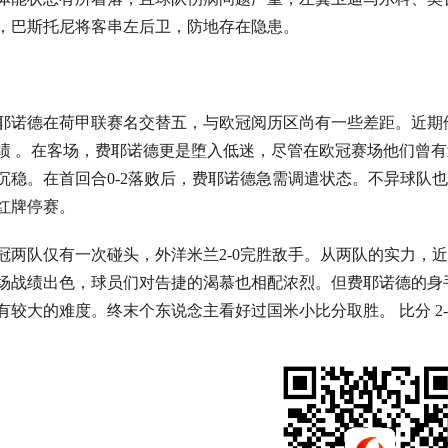
，巴斯托尼将客串左后卫，防地存在隐患。
德在荷甲联赛名交替五，与欧冠阅历区尚有一些差距。近期他们
绩 。在客场，费耶诺德更是堕入低迷，尽管在欧冠赛场他们曾有
沉稳。在首回合0-2落败后，费耶诺德急需调遣状态。不异球队
红牌停赛。
队仅有一次碰头，外洋米兰2-0完胜敌手。从两队的实力，近
场战绩出色，球员们对告捷的渴慕也相配浓烈。但费耶诺德的身
有较大的难度。终末个东说念主看好过国米小比分取胜。 比分 2-1 