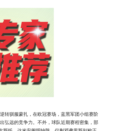
逆转驯服蒙扎，在欧冠赛场，蓝黑军团小组赛阶
现出弘远的竞争力。不外，球队近期赛程密集，部
古斯托、达米安阐明缺阵，仅剩邓弗里斯别称正