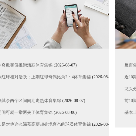
中奇数和值推崇活跃体育集锦
(2026-08-07)
反而
数红球相对活跃；上期红球奇偶比为2：4体育集锦
(2026-08-
近10
龙头
好其余两个区间同期走热体育集锦
(2026-08-07)
前10
期间可就一举两失了体育集锦
(2026-08-06)
基本
其是对他这么渴慕高薪却处境窘态的球员体育集锦
(2026-08-