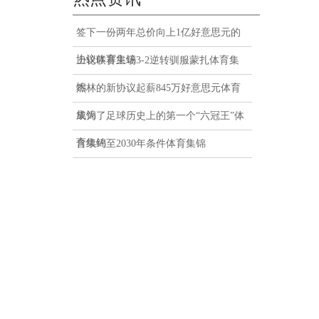
签下一份两年总价向上1亿好意思元的
协议体育集锦
上轮联赛主场3-2逆转驯服蒙扎体育集
锦
杰林的新协议起薪845万好意思元体育
集锦
成为了足球历史上的第一个“六冠王”体
育集锦
含续约至2030年条件体育集锦