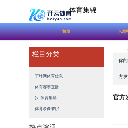
体育集锦
首页
下球
栏目分类
你的
下球网体育信息
方发
体育赛事直播
官方
体育集锦
体育录像/图片
热点资讯