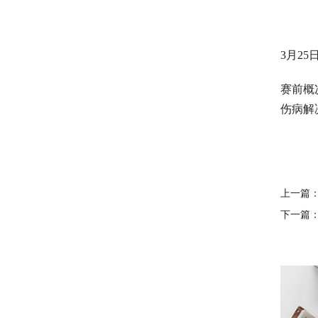
3月2
赛前概
伤病解
上一篇
下一篇