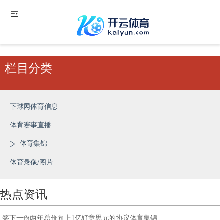
栏目分类
下球网体育信息
体育赛事直播
体育集锦
体育录像/图片
热点资讯
签下一份两年总价向上1亿好意思元的协议体育集锦