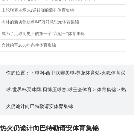
上轮联赛主场3-2逆转驯服蒙扎体育集锦
杰林的新协议起薪845万好意思元体育集锦
成为了足球历史上的第一个“六冠王”体育集锦
含续约至2030年条件体育集锦
你的位置：
下球网-西甲联赛买球-尊龙体育站-火狐体育买
球-世界杯买球网-贝博压球赛-球王会体育
>
体育集锦
> 热
火仍诡计向巴特勒请安体育集锦
热火仍诡计向巴特勒请安体育集锦