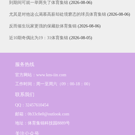
到期间可就一举两失了体育集锦
(2026-08-06)
尤其是对他这么渴慕高薪却处境窘态的球员体育集锦
(2026-08-06)
反而催生玩家更强的保藏欲体育集锦
(2026-08-06)
近10期奇偶比为19：31体育集锦
(2026-08-05)
服务热线
官方网站：www.kns-iin.com
工作时间：周一至周六（09：00-18：00）
联系我们
QQ：32457610454
邮箱：0b33c0e0@outlook.com
地址：体育集锦科技园8889号
关注公众号