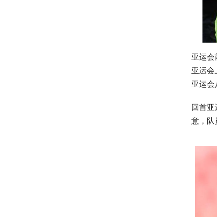
亚运会
亚运会
亚运会
回首亚
意，队