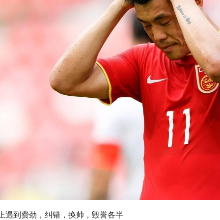
上遇到费劲，纠错，换帅，毁誉各半