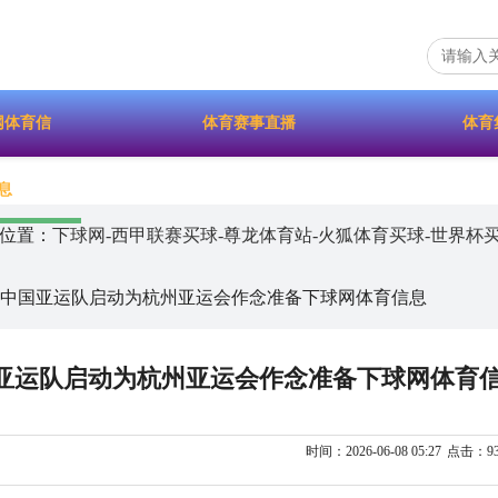
网体育信
体育赛事直播
体育
息
位置：
下球网-西甲联赛买球-尊龙体育站-火狐体育买球-世界杯
 中国亚运队启动为杭州亚运会作念准备下球网体育信息
亚运队启动为杭州亚运会作念准备下球网体育
时间：2026-06-08 05:27
点击：93