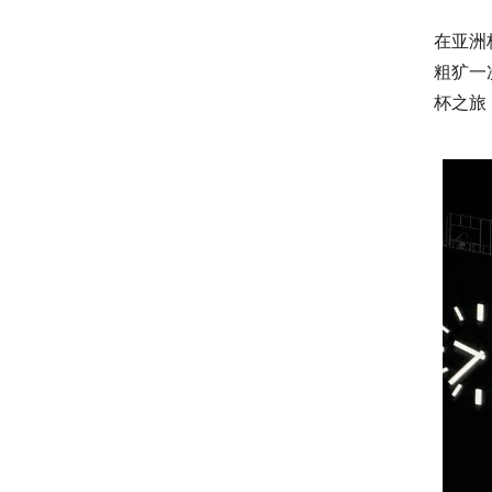
在亚洲
粗犷一
杯之旅