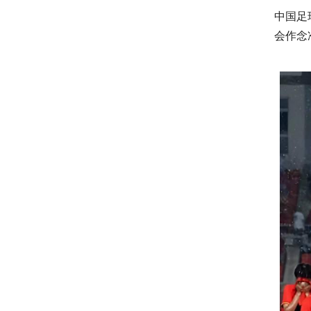
中国足
会作念