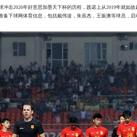
球冲击2026年好意思加墨天下杯的历程，践诺上从2019年就如
准备下球网体育信息，包括戴伟浚，朱辰杰，王振澳等球员，启