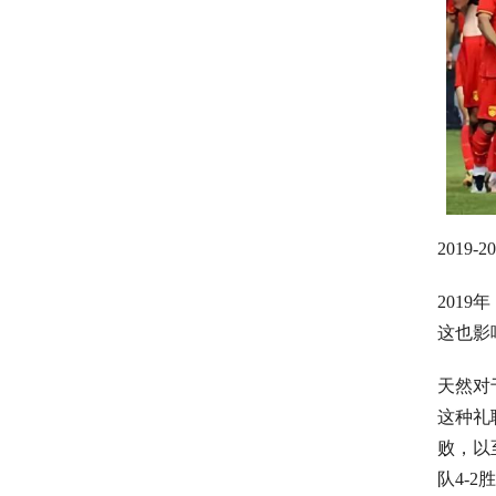
201
201
这也影
天然对
这种礼
败，以
队4-