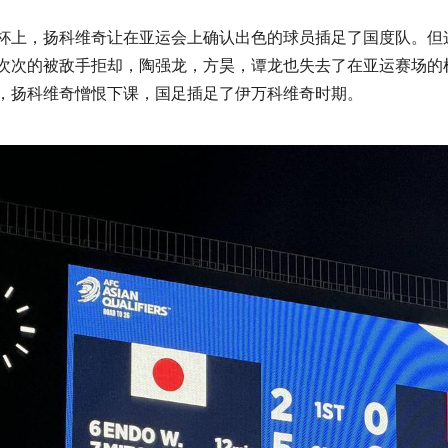
杯上，扬科维奇让在亚运会上确认出色的球员插足了国度队。但
次次的被敌手拒却，陶强龙，方昊，谭龙也失去了在亚运赛场的
，扬科维奇憎恨下课，国足插足了伊万科维奇时期。