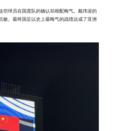
这些球员在国度队的确认却相配晦气。戴伟浚的
机敏。最终国足以史上最晦气的战绩达成了亚洲