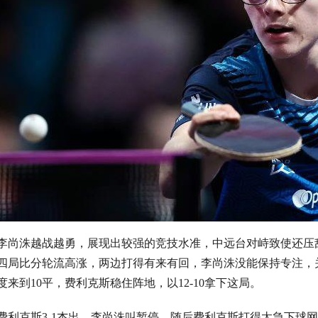
李尚洙越战越勇，展现出较强的竞技水准，中远台对峙致使还压敌手
四局比分轮流高涨，两边打得有来有回，李尚洙没能保持专注，
度来到10平，费利克斯稳住阵地，以12-10拿下这局。
费利克斯3-1杰出，李尚洙叫暂停，随后费利克斯打得太急下球网