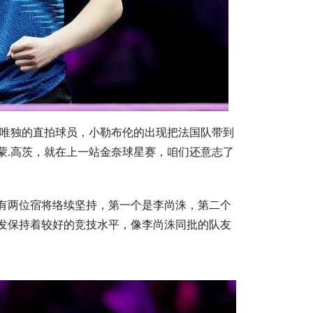
前十唯独的直拍球员，小勒布伦的出现把法国队带到
蒙.高茨，就在上一站金奈球星赛，咱们还意志了
还有两位宿将络续坚持，第一个是李尚洙，第二个
发保持着较好的竞技水平，像李尚洙同批的队友