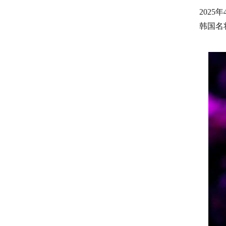
202
韩国名