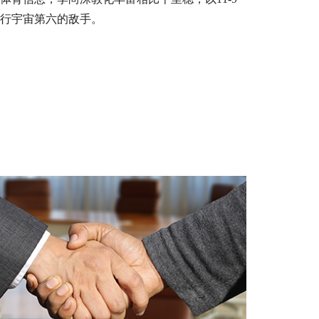
排行宇宙第六的敌手。