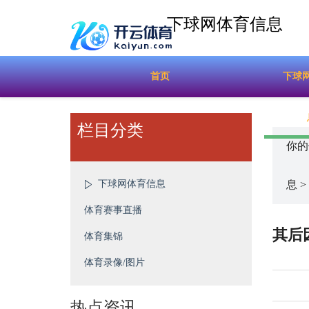
下球网体育信息
首页
下球
栏目分类
你的
下球网体育信息
息
>
体育赛事直播
其后
体育集锦
体育录像/图片
热点资讯