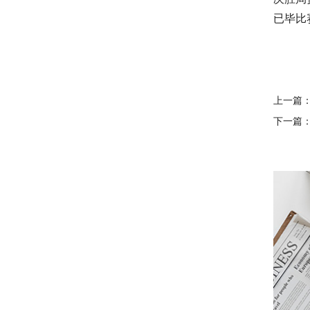
已毕比
上一篇
下一篇