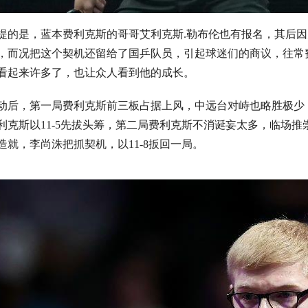
提的是，蓝本费利克斯的哥哥艾利克斯.勒布伦也有报名，其后
，而况把这个契机还留给了国乒队员，引起球迷们的商议，往常
看起来许多了，也让众人看到他的成长。
动后，第一局费利克斯前三板占据上风，中远台对峙也略胜极少
利克斯以11-5先拔头筹，第二局费利克斯不消诞妄太多，临场
造就，李尚洙把抓契机，以11-8扳回一局。