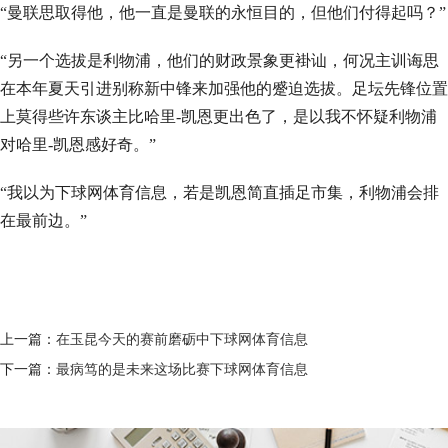
“曼联思取得他，他一直是曼联的永恒目的，但他们付得起吗？”
“另一个选拔是利物浦，他们的财政景象更褂讪，何况主训诲思
在本年夏天引进别称新中锋来加强他的蹙迫选拔。足坛先锋位置
上莫得些许东谈主比哈里-凯恩更出色了，是以我不怀疑利物浦
对哈里-凯恩感好奇。”
“我以为下球网体育信息，若是凯恩简直插足市集，利物浦会排
在最前边。”
上一篇：
在玉昆今天的赛前磨砺中下球网体育信息
下一篇：
最病笃的是未来这场比赛下球网体育信息