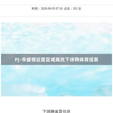
时间：2026-06-05 07:16
点击：101 次
下球网体育信息