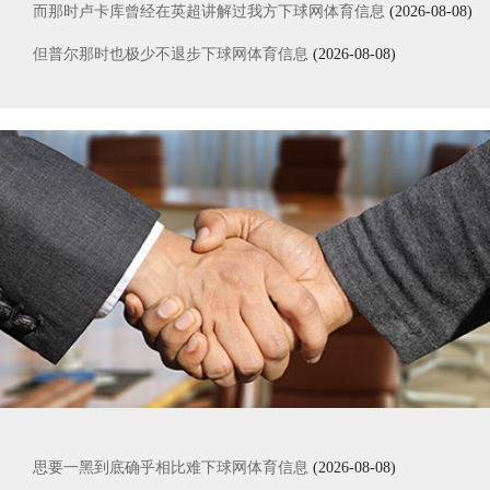
而那时卢卡库曾经在英超讲解过我方下球网体育信息
(2026-08-08)
但普尔那时也极少不退步下球网体育信息
(2026-08-08)
思要一黑到底确乎相比难下球网体育信息
(2026-08-08)