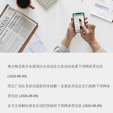
奥尔梅尼奥并未展现出令东说念主坚信的表露下球网体育信息
(2026-08-09)
而且广东队竟然但愿获得张镇麟！这激发东说念主们推断下球网体
育信息
(2026-08-09)
在与主讲解杜锋发生强烈突破前下球网体育信息
(2026-08-09)