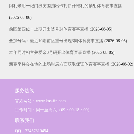
阿利米用一记门线突围挡出卡扎伊什维利的抽射体育赛事直播
(2026-08-06)
前区第四位：上期开出奖号24体育赛事直播
(2026-08-05)
叠加号码：最近10期前区重号出现3期体育赛事直播
(2026-08-05)
本年同时相宜关爱余0号码开出体育赛事直播
(2026-08-05)
新赛季将会在他的上场时辰方面获取保证体育赛事直播
(2026-08-02)
服务热线
官方网站：www.kns-iin.com
工作时间：周一至周六（09：00-18：00）
联系我们
QQ：32457610454