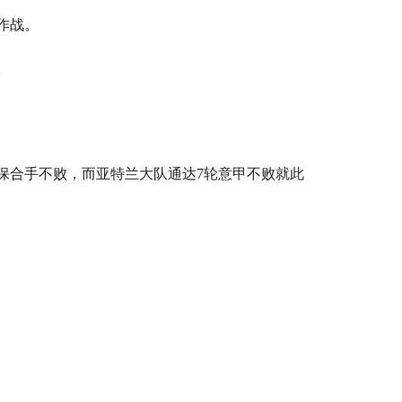
作战。
。
保合手不败，而亚特兰大队通达7轮意甲不败就此