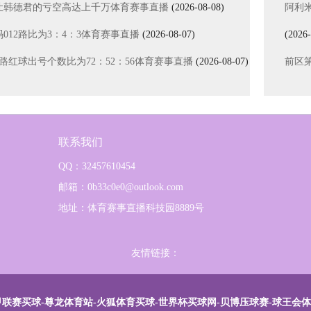
让韩德君的亏空高达上千万体育赛事直播
(2026-08-08)
阿利
码012路比为3：4：3体育赛事直播
(2026-08-07)
(2026
2路红球出号个数比为72：52：56体育赛事直播
(2026-08-07)
前区
联系我们
QQ：32457610454
邮箱：0b33c0e0@outlook.com
地址：体育赛事直播科技园8889号
友情链接：
甲联赛买球-尊龙体育站-火狐体育买球-世界杯买球网-贝博压球赛-球王会