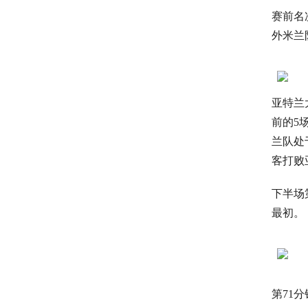
赛前名
外米兰
亚特兰
前的5
兰队处
客打败
下半场
最初。
第71