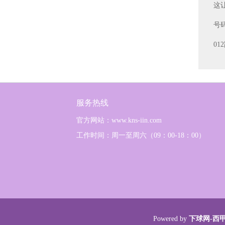
这
号
01
服务热线
官方网站：www.kns-iin.com
工作时间：周一至周六（09：00-18：00）
Powered by
下球网-西