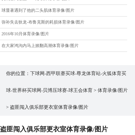
球显著遇到了他的二头肌体育录像/图片
弥补失去狄龙-布鲁克斯的耗损体育录像/图片
2016年10月体育录像/图片
在大家鸿沟内马上掀翻高潮体育录像/图片
你的位置：
下球网-西甲联赛买球-尊龙体育站-火狐体育买
球-世界杯买球网-贝博压球赛-球王会体育
>
体育录像/图片
> 盗匪闯入俱乐部更衣室体育录像/图片
盗匪闯入俱乐部更衣室体育录像/图片