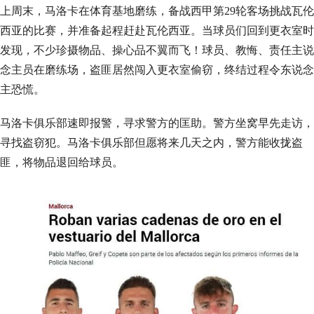
上周末，马洛卡在体育基地磨练，备战西甲第29轮客场挑战瓦伦
西亚的比赛，并准备起程赶赴瓦伦西亚。当球员们回到更衣室时
发现，不少珍摄物品、操心品不翼而飞！球员、教悔、责任主说
念主员在磨练场，盗匪居然闯入更衣室偷窃，终结过程令东说念
主恐慌。
马洛卡俱乐部速即报警，寻求警方的匡助。警方坐窝早先走访，
寻找盗窃犯。马洛卡俱乐部但愿将来几天之内，警方能收拢盗
匪，将物品退回给球员。