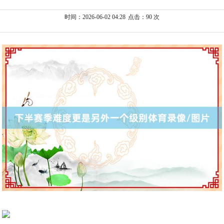
时间：2026-06-02 04:28
点击：90 次