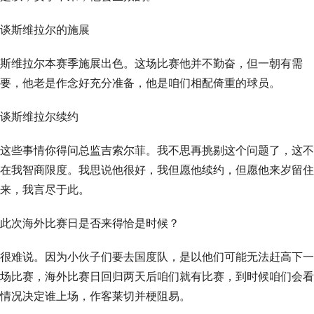
谈斯维拉尔的施展
斯维拉尔本赛季施展出色。这场比赛他并不勤奋，但一朝有需
要，他老是作念好充分准备，他是咱们相配倚重的球员。
谈斯维拉尔续约
这些事情你得问总监吉索尔菲。我不思再挑剔这个问题了，这不
在我智商限度。我思说他很好，我但愿他续约，但愿他来岁留住
来，我言尽于此。
此次海外比赛日是否来得恰是时候？
很难说。因为小伙子们要去国度队，是以他们可能无法赶高下一
场比赛，海外比赛日回归两天后咱们就有比赛，到时候咱们会看
情况决定谁上场，作客莱切并梗阻易。