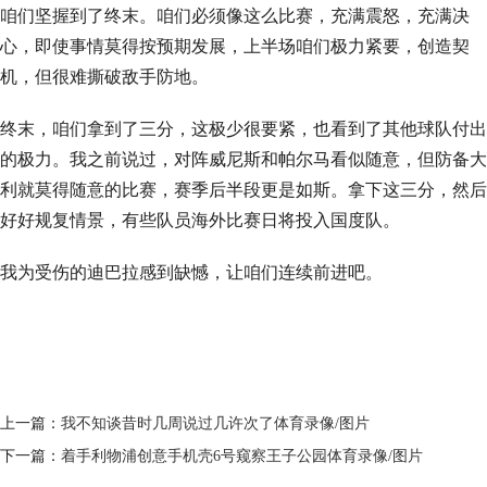
咱们坚握到了终末。咱们必须像这么比赛，充满震怒，充满决
心，即使事情莫得按预期发展，上半场咱们极力紧要，创造契
机，但很难撕破敌手防地。
终末，咱们拿到了三分，这极少很要紧，也看到了其他球队付出
的极力。我之前说过，对阵威尼斯和帕尔马看似随意，但防备大
利就莫得随意的比赛，赛季后半段更是如斯。拿下这三分，然后
好好规复情景，有些队员海外比赛日将投入国度队。
我为受伤的迪巴拉感到缺憾，让咱们连续前进吧。
上一篇：
我不知谈昔时几周说过几许次了体育录像/图片
下一篇：
着手利物浦创意手机壳6号窥察王子公园体育录像/图片