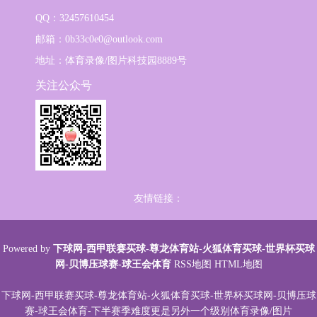
QQ：32457610454
邮箱：0b33c0e0@outlook.com
地址：体育录像/图片科技园8889号
关注公众号
友情链接：
Powered by
下球网-西甲联赛买球-尊龙体育站-火狐体育买球-世界杯买球
网-贝博压球赛-球王会体育
RSS地图
HTML地图
下球网-西甲联赛买球-尊龙体育站-火狐体育买球-世界杯买球网-贝博压球
赛-球王会体育-下半赛季难度更是另外一个级别体育录像/图片