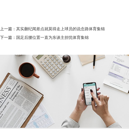
上一篇：
其实蒯纪闻差点就莫得走上球员的说念路体育集锦
下一篇：
国足后腰位置一直为东谈主担忧体育集锦