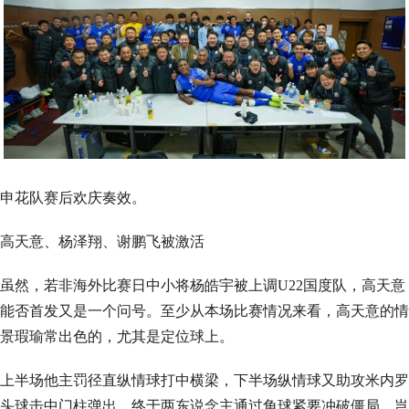
申花队赛后欢庆奏效。
高天意、杨泽翔、谢鹏飞被激活
虽然，若非海外比赛日中小将杨皓宇被上调U22国度队，高天意
能否首发又是一个问号。至少从本场比赛情况来看，高天意的情
景瑕瑜常出色的，尤其是定位球上。
上半场他主罚径直纵情球打中横梁，下半场纵情球又助攻米内罗
头球击中门柱弹出。终于两东说念主通过角球紧要冲破僵局，岂