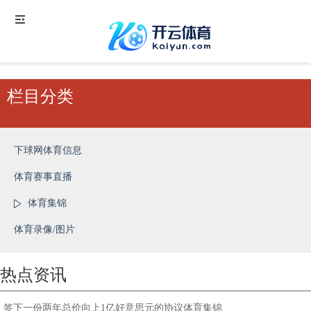
栏目分类
下球网体育信息
体育赛事直播
体育集锦
体育录像/图片
热点资讯
签下一份两年总价向上1亿好意思元的协议体育集锦