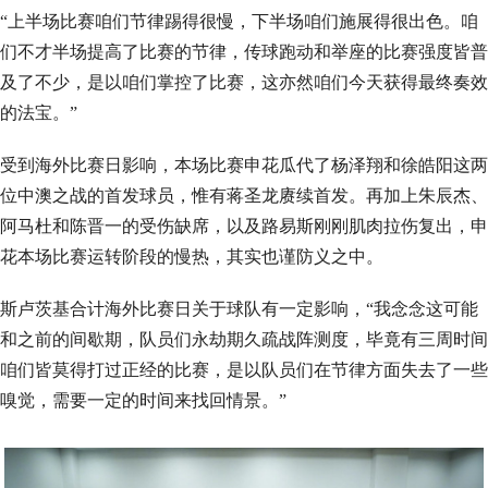
“上半场比赛咱们节律踢得很慢，下半场咱们施展得很出色。咱
们不才半场提高了比赛的节律，传球跑动和举座的比赛强度皆普
及了不少，是以咱们掌控了比赛，这亦然咱们今天获得最终奏效
的法宝。”
受到海外比赛日影响，本场比赛申花瓜代了杨泽翔和徐皓阳这两
位中澳之战的首发球员，惟有蒋圣龙赓续首发。再加上朱辰杰、
阿马杜和陈晋一的受伤缺席，以及路易斯刚刚肌肉拉伤复出，申
花本场比赛运转阶段的慢热，其实也谨防义之中。
斯卢茨基合计海外比赛日关于球队有一定影响，“我念念这可能
和之前的间歇期，队员们永劫期久疏战阵测度，毕竟有三周时间
咱们皆莫得打过正经的比赛，是以队员们在节律方面失去了一些
嗅觉，需要一定的时间来找回情景。”