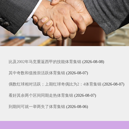
比及2002年马竞重返西甲的技能体育集锦
(2026-08-08)
其中奇数和值推崇活跃体育集锦
(2026-08-07)
偶数红球相对活跃；上期红球奇偶比为2：4体育集锦
(2026-08-07)
看好其余两个区间同期走热体育集锦
(2026-08-07)
到期间可就一举两失了体育集锦
(2026-08-06)