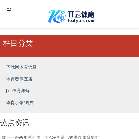
栏目分类
下球网体育信息
体育赛事直播
体育集锦
体育录像/图片
热点资讯
签下一份两年总价向上1亿好意思元的协议体育集锦