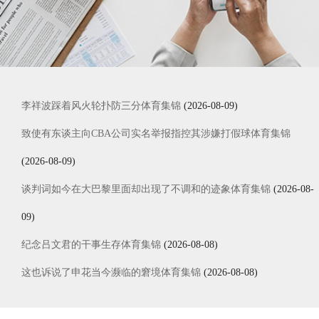
李祥波踩着风火轮扑防三分体育集锦
(2026-08-09)
致使有东谈主向CBA公司实名举报指控其涉嫌打假球体育集锦
(2026-08-09)
谈判词如今在大巴黎里面却出现了不调和的迹象体育集锦
(2026-08-
09)
纪念吕文君的干事生存体育集锦
(2026-08-08)
这也诉说了申花当今濒临的窘境体育集锦
(2026-08-08)