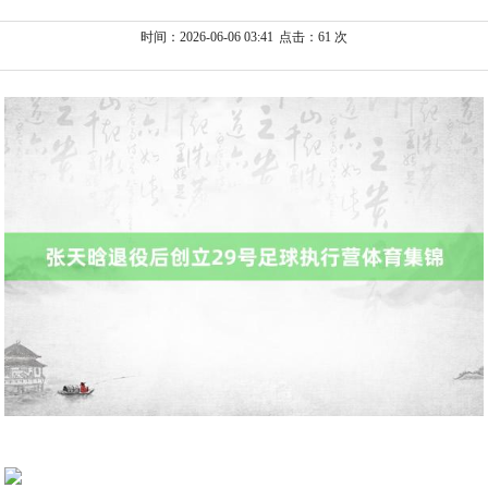
时间：2026-06-06 03:41
点击：61 次