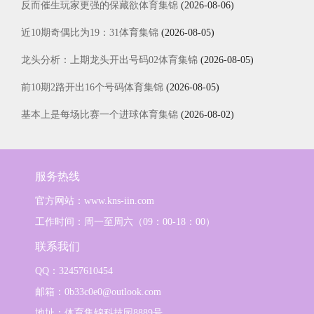
反而催生玩家更强的保藏欲体育集锦
(2026-08-06)
近10期奇偶比为19：31体育集锦
(2026-08-05)
龙头分析：上期龙头开出号码02体育集锦
(2026-08-05)
前10期2路开出16个号码体育集锦
(2026-08-05)
基本上是每场比赛一个进球体育集锦
(2026-08-02)
服务热线
官方网站：www.kns-iin.com
工作时间：周一至周六（09：00-18：00）
联系我们
QQ：32457610454
邮箱：0b33c0e0@outlook.com
地址：体育集锦科技园8889号