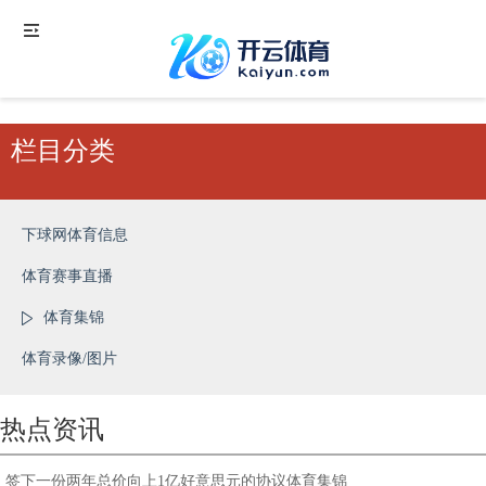
栏目分类
下球网体育信息
体育赛事直播
体育集锦
体育录像/图片
热点资讯
签下一份两年总价向上1亿好意思元的协议体育集锦