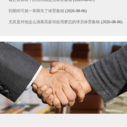
到期间可就一举两失了体育集锦
(2026-08-06)
尤其是对他这么渴慕高薪却处境窘态的球员体育集锦
(2026-08-06)