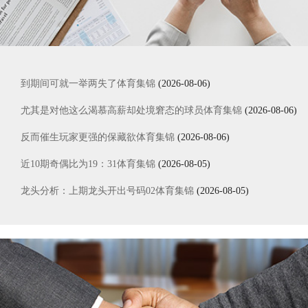
到期间可就一举两失了体育集锦
(2026-08-06)
尤其是对他这么渴慕高薪却处境窘态的球员体育集锦
(2026-08-06)
反而催生玩家更强的保藏欲体育集锦
(2026-08-06)
近10期奇偶比为19：31体育集锦
(2026-08-05)
龙头分析：上期龙头开出号码02体育集锦
(2026-08-05)