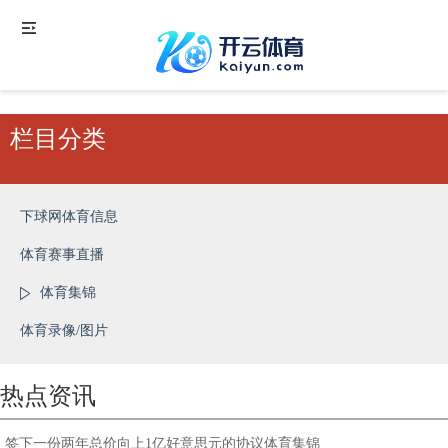
栏目分类
下球网体育信息
体育赛事直播
体育集锦
体育录像/图片
热点资讯
签下一份两年总价向上1亿好意思元的协议体育集锦