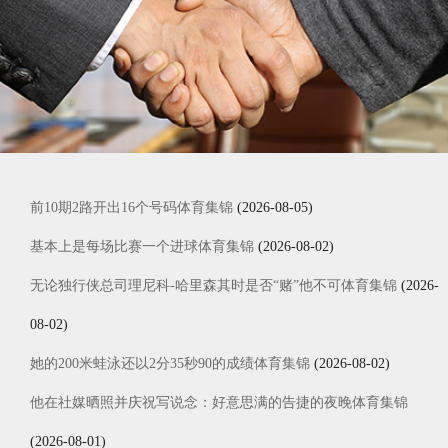
前10期2路开出16个号码体育集锦
(2026-08-05)
基本上是每场比赛一个进球体育集锦
(2026-08-02)
无论独行侠总司理尼科-哈里森其时是否“赌”他不可体育集锦
(2026-
08-02)
她的200米蛙泳还以2分35秒90的成绩体育集锦
(2026-08-02)
他在社媒晒照并庆祝写说念：好意思满的告捷的夜晚体育集锦
(2026-08-01)